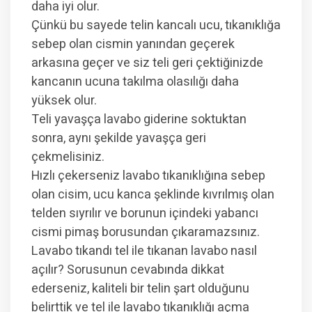
daha iyi olur.
Çünkü bu sayede telin kancalı ucu, tıkanıklığa
sebep olan cismin yanından geçerek
arkasına geçer ve siz teli geri çektiğinizde
kancanın ucuna takılma olasılığı daha
yüksek olur.
Teli yavaşça lavabo giderine soktuktan
sonra, aynı şekilde yavaşça geri
çekmelisiniz.
Hızlı çekerseniz lavabo tıkanıklığına sebep
olan cisim, ucu kanca şeklinde kıvrılmış olan
telden sıyrılır ve borunun içindeki yabancı
cismi pimaş borusundan çıkaramazsınız.
Lavabo tıkandı tel ile tıkanan lavabo nasıl
açılır? Sorusunun cevabında dikkat
ederseniz, kaliteli bir telin şart olduğunu
belirttik ve tel ile lavabo tıkanıklığı açma