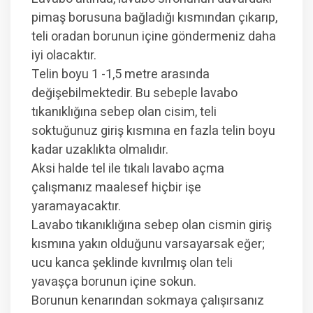
pimaş borusuna bağladığı kısmından çıkarıp,
teli oradan borunun içine göndermeniz daha
iyi olacaktır.
Telin boyu 1 -1,5 metre arasında
değişebilmektedir. Bu sebeple lavabo
tıkanıklığına sebep olan cisim, teli
soktuğunuz giriş kısmına en fazla telin boyu
kadar uzaklıkta olmalıdır.
Aksi halde tel ile tıkalı lavabo açma
çalışmanız maalesef hiçbir işe
yaramayacaktır.
Lavabo tıkanıklığına sebep olan cismin giriş
kısmına yakın olduğunu varsayarsak eğer;
ucu kanca şeklinde kıvrılmış olan teli
yavaşça borunun içine sokun.
Borunun kenarından sokmaya çalışırsanız