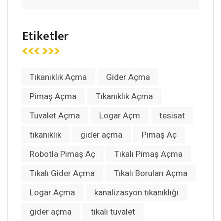
Etiketler
Tıkanıklık Açma
Gider Açma
Pimaş Açma
Tıkanıklık Açma
Tuvalet Açma
Logar Açm
tesisat
tıkanıklık
gider açma
Pimaş Aç
Robotla Pimaş Aç
Tıkalı Pimaş Açma
Tıkalı Gider Açma
Tıkalı Boruları Açma
Logar Açma
kanalizasyon tıkanıklığı
gider açma
tıkalı tuvalet