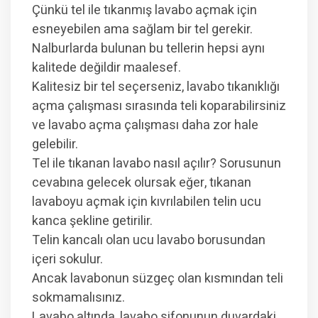
Çünkü tel ile tıkanmış lavabo açmak için
esneyebilen ama sağlam bir tel gerekir.
Nalburlarda bulunan bu tellerin hepsi aynı
kalitede değildir maalesef.
Kalitesiz bir tel seçerseniz, lavabo tıkanıklığı
açma çalışması sırasında teli koparabilirsiniz
ve lavabo açma çalışması daha zor hale
gelebilir.
Tel ile tıkanan lavabo nasıl açılır? Sorusunun
cevabına gelecek olursak eğer, tıkanan
lavaboyu açmak için kıvrılabilen telin ucu
kanca şekline getirilir.
Telin kancalı olan ucu lavabo borusundan
içeri sokulur.
Ancak lavabonun süzgeç olan kısmından teli
sokmamalısınız.
Lavabo altında, lavabo sifonunun duvardaki