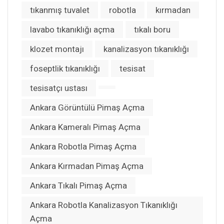
tıkanmış tuvalet
robotla
kırmadan
lavabo tıkanıklığı açma
tıkalı boru
klozet montajı
kanalizasyon tıkanıklığı
foseptlik tıkanıklığı
tesisat
tesisatçı ustası
Ankara Görüntülü Pimaş Açma
Ankara Kameralı Pimaş Açma
Ankara Robotla Pimaş Açma
Ankara Kırmadan Pimaş Açma
Ankara Tıkalı Pimaş Açma
Ankara Robotla Kanalizasyon Tıkanıklığı
Açma