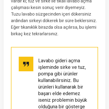
vardır ki; tuz ve sirke ile tıkalı lavabo açma
çalışması kesin sonuç verir diyemeyiz.
Tuzu lavabo süzgecinden içeri dökersiniz
ardından sirkeyi dökerek bir süre beklersiniz.
Eğer tıkanıklık birazda olsa açılırsa, bu işlemi
birkaç kez tekrarlarsınız.
Lavabo gideri açma
işleminde sirke ve tuz,
pompa gibi ürünler
kullanabilirsiniz. Bu
ürünleri kullanarak bir
başarı elde edemez
iseniz problemin büyük
olduğuna bir gösterge