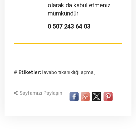
olarak da kabul etmeniz
mümkündür
0 507 243 64 03
# Etiketler:
lavabo tıkanıklığı açma
Sayfamızı Paylaşın