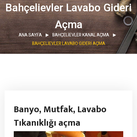
Bahçelievler Lavabo Gideri
Açma
ANA SAYFA
BAHÇELIEVLER KANAL AÇMA
BAHÇELIEVLER LAVABO GIDERI AÇMA
Banyo, Mutfak, Lavabo
Tıkanıklığı açma