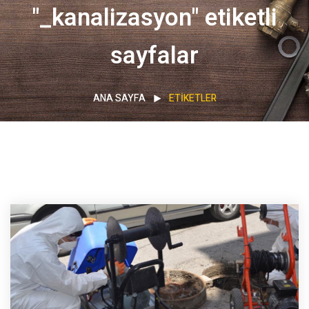
"_kanalizasyon" etiketli
sayfalar
ANA SAYFA
ETIKETLER