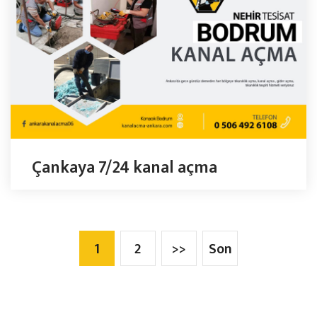
Çankaya 7/24 kanal açma
1
2
>>
Son