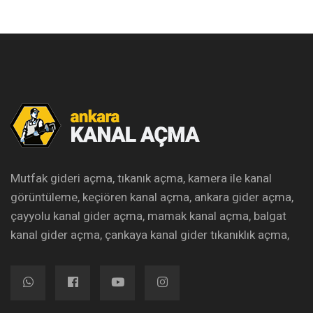
Mutfak gideri açma, tıkanık açma, kamera ile kanal
görüntüleme, keçiören kanal açma, ankara gider açma,
çayyolu kanal gider açma, mamak kanal açma, balgat
kanal gider açma, çankaya kanal gider tıkanıklık açma,