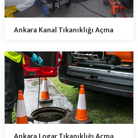
Ankara Kanal Tıkanıklığı Açma
Ankara Logar Tıkanıklığı Açma