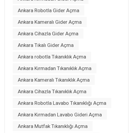
Ankara Robotla Gider Açma
Ankara Kameralı Gider Açma
Ankara Cihazla Gider Açma
Ankara Tıkalı Gider Açma
Ankara robotla Tıkanıklık Açma
Ankara Kırmadan Tıkanıklık Açma
Ankara Kameralı Tıkanıklık Açma
Ankara Cihazla Tıkanıklık Açma
Ankara Robotla Lavabo Tıkanıklığı Açma
Ankara Kırmadan Lavabo Gideri Açma
Ankara Mutfak Tıkanıklığı Açma