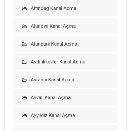
Altındağ Kanal Açma
Altınova Kanal Açma
Altınpark Kanal Açma
Aydınlıkevler Kanal Açma
Ayrancı Kanal Açma
Ayvalı Kanal Açma
Ayyıldız Kanal Açma