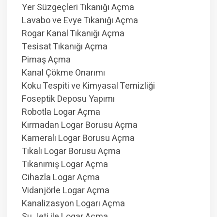
Yer Süzgeçleri Tıkanığı Açma
Lavabo ve Evye Tıkanığı Açma
Rogar Kanal Tıkanığı Açma
Tesisat Tıkanığı Açma
Pimaş Açma
Kanal Çökme Onarımı
Koku Tespiti ve Kimyasal Temizliği
Foseptik Deposu Yapımı
Robotla Logar Açma
Kırmadan Logar Borusu Açma
Kameralı Logar Borusu Açma
Tıkalı Logar Borusu Açma
Tıkanımış Logar Açma
Cihazla Logar Açma
Vidanjörle Logar Açma
Kanalizasyon Logarı Açma
Su Jeti ile Logar Açma