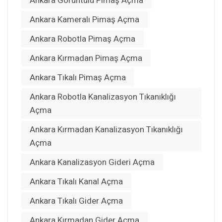
Ankara Görüntülü Pimaş Açma
Ankara Kameralı Pimaş Açma
Ankara Robotla Pimaş Açma
Ankara Kırmadan Pimaş Açma
Ankara Tıkalı Pimaş Açma
Ankara Robotla Kanalizasyon Tıkanıklığı
Açma
Ankara Kırmadan Kanalizasyon Tıkanıklığı
Açma
Ankara Kanalizasyon Gideri Açma
Ankara Tıkalı Kanal Açma
Ankara Tıkalı Gider Açma
Ankara Kırmadan Gider Açma