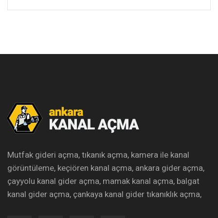
Mutfak gideri açma, tıkanık açma, kamera ile kanal
görüntüleme, keçiören kanal açma, ankara gider açma,
çayyolu kanal gider açma, mamak kanal açma, balgat
kanal gider açma, çankaya kanal gider tıkanıklık açma,