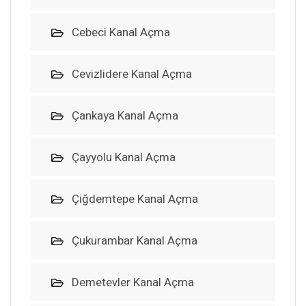
Cebeci Kanal Açma
Cevizlidere Kanal Açma
Çankaya Kanal Açma
Çayyolu Kanal Açma
Çiğdemtepe Kanal Açma
Çukurambar Kanal Açma
Demetevler Kanal Açma