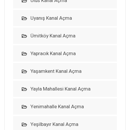
Ulus Kanal Açma
Uyanış Kanal Açma
Ümitköy Kanal Açma
Yapracık Kanal Açma
Yaşamkent Kanal Açma
Yayla Mahallesi Kanal Açma
Yenimahalle Kanal Açma
Yeşilbayır Kanal Açma