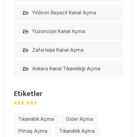
Yıldırım Beyazıt Kanal Açma
Yüzüncüyıl Kanal Açma
Zafertepe Kanal Açma
Ankara Kanal Tıkanıklığı Açma
Etiketler
Tıkanıklık Açma
Gider Açma
Pimaş Açma
Tıkanıklık Açma