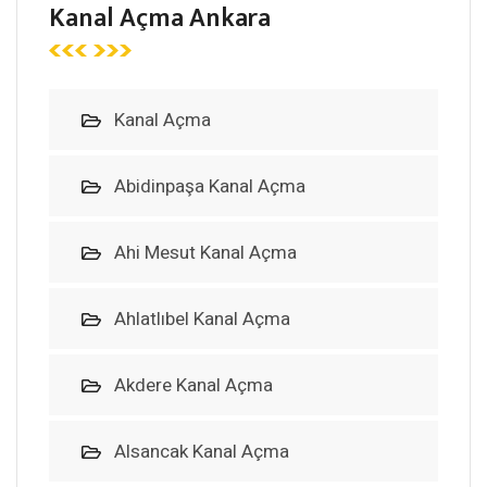
Kanal Açma Ankara
Kanal Açma
Abidinpaşa Kanal Açma
Ahi Mesut Kanal Açma
Ahlatlıbel Kanal Açma
Akdere Kanal Açma
Alsancak Kanal Açma