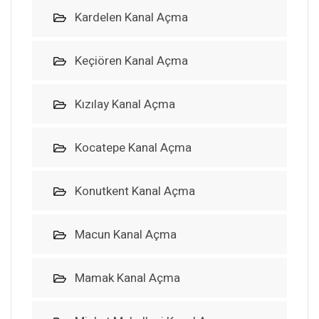
Kardelen Kanal Açma
Keçiören Kanal Açma
Kızılay Kanal Açma
Kocatepe Kanal Açma
Konutkent Kanal Açma
Macun Kanal Açma
Mamak Kanal Açma