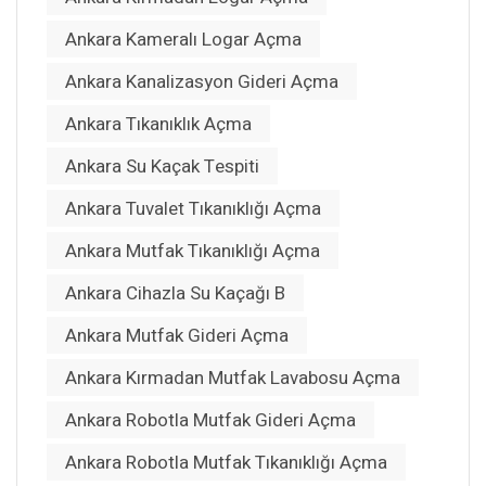
Ankara Kameralı Logar Açma
Ankara Kanalizasyon Gideri Açma
Ankara Tıkanıklık Açma
Ankara Su Kaçak Tespiti
Ankara Tuvalet Tıkanıklığı Açma
Ankara Mutfak Tıkanıklığı Açma
Ankara Cihazla Su Kaçağı B
Ankara Mutfak Gideri Açma
Ankara Kırmadan Mutfak Lavabosu Açma
Ankara Robotla Mutfak Gideri Açma
Ankara Robotla Mutfak Tıkanıklığı Açma