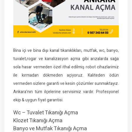
Bina içi ve bina dışı kanal tıkanıklıkları, mutfak, wc, banyo,
tuvalet,rogar ve kanalizasyon açma gibi arızalarda sağa
sola hasar vermeden özel ithal edilmiş robot cihazlarimiz
ile kırmadan dökmeden açiyoruz. Kaliteden ödün
vermeden sizlere garanti ve kesin çözümler sunmaktayız.
Ankara’nın tüm ilçelerine servisimiz vardır. Profesyonel
ekip & uygun fiyat garantisi.
Wc – Tuvalet Tıkanığı Açma
Klozet Tıkanığı Açma
Banyo ve Mutfak Tıkanığı Açma