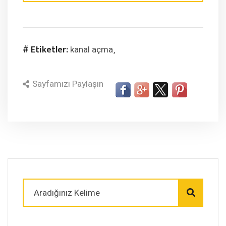
# Etiketler:
kanal açma
Sayfamızı Paylaşın