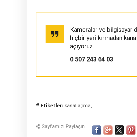
Kameralar ve bilgisayar 
hiçbir yeri kırmadan kan
açıyoruz.
0 507 243 64 03
# Etiketler:
kanal açma
Sayfamızı Paylaşın