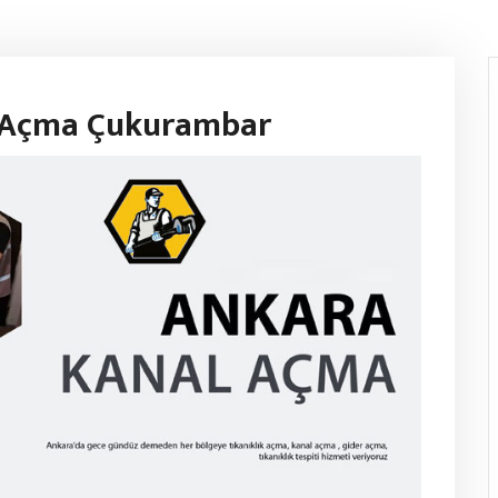
ı Açma Çukurambar