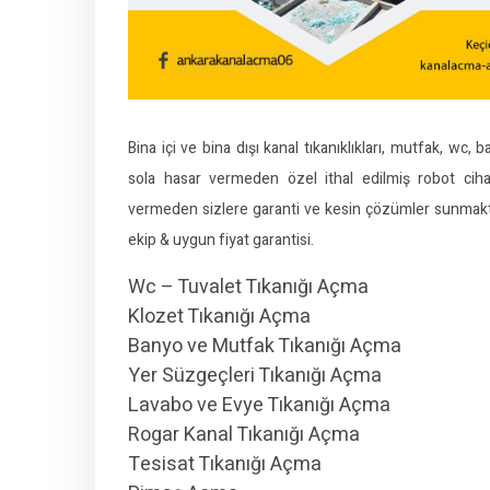
Bina içi ve bina dışı kanal tıkanıklıkları, mutfak, wc,
sola hasar vermeden özel ithal edilmiş robot cih
vermeden sizlere garanti ve kesin çözümler sunmaktay
ekip & uygun fiyat garantisi.
Wc – Tuvalet Tıkanığı Açma
Klozet Tıkanığı Açma
Banyo ve Mutfak Tıkanığı Açma
Yer Süzgeçleri Tıkanığı Açma
Lavabo ve Evye Tıkanığı Açma
Rogar Kanal Tıkanığı Açma
Tesisat Tıkanığı Açma