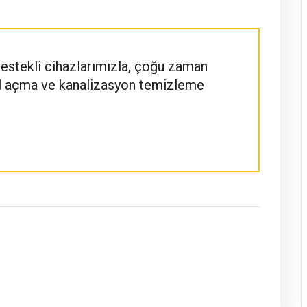
destekli cihazlarımızla, çoğu zaman
al açma ve kanalizasyon temizleme