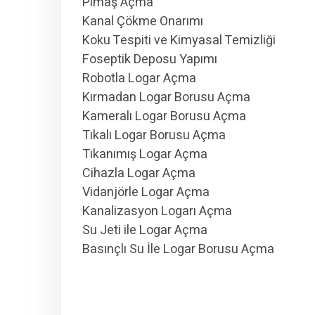
Pimaş Açma
Kanal Çökme Onarımı
Koku Tespiti ve Kimyasal Temizliği
Foseptik Deposu Yapımı
Robotla Logar Açma
Kırmadan Logar Borusu Açma
Kameralı Logar Borusu Açma
Tıkalı Logar Borusu Açma
Tıkanımış Logar Açma
Cihazla Logar Açma
Vidanjörle Logar Açma
Kanalizasyon Logarı Açma
Su Jeti ile Logar Açma
Basınçlı Su İle Logar Borusu Açma