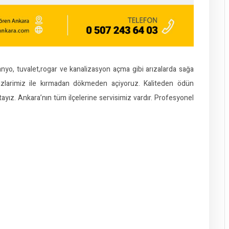
 banyo, tuvalet,rogar ve kanalizasyon açma gibi arızalarda sağa
azlarimiz ile kırmadan dökmeden açiyoruz. Kaliteden ödün
ız. Ankara’nın tüm ilçelerine servisimiz vardır. Profesyonel