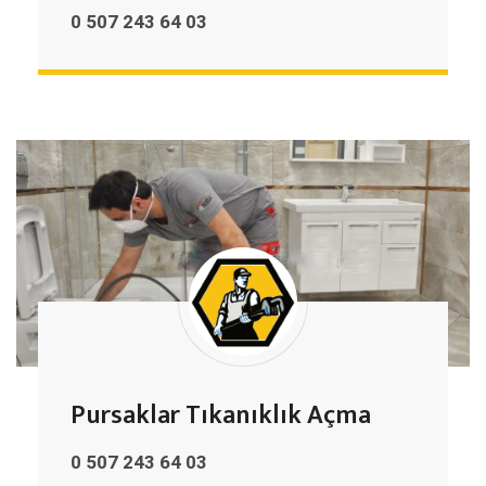
0 507 243 64 03
Pursaklar Tıkanıklık Açma
0 507 243 64 03