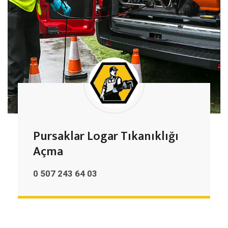
Pursaklar Logar Tıkanıklığı
Açma
0 507 243 64 03