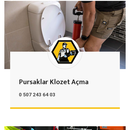
Pursaklar Klozet Açma
0 507 243 64 03