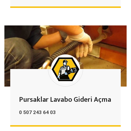
Pursaklar Lavabo Gideri Açma
0 507 243 64 03