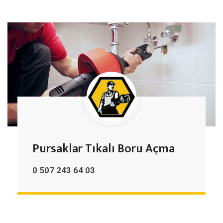
Pursaklar Tıkalı Boru Açma
0 507 243 64 03