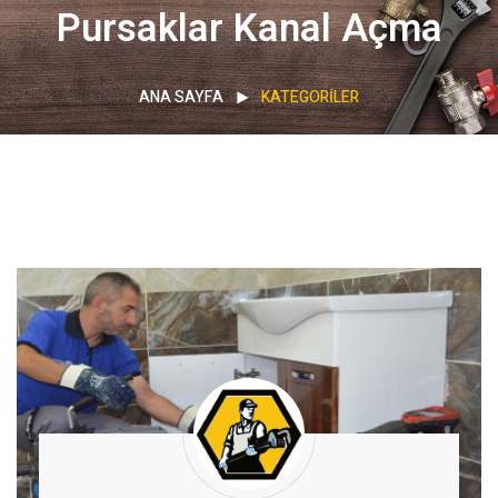
Pursaklar Kanal Açma
ANA SAYFA
KATEGORILER