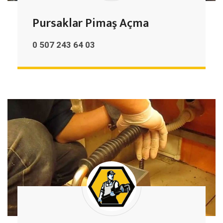
Pursaklar Pimaş Açma
0 507 243 64 03