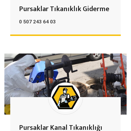
Pursaklar Tıkanıklık Giderme
0 507 243 64 03
Pursaklar Kanal Tıkanıklığı