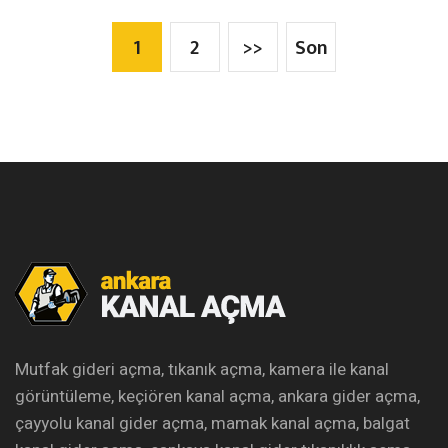
1
2
>>
Son
Mutfak gideri açma, tıkanık açma, kamera ile kanal
görüntüleme, keçiören kanal açma, ankara gider açma,
çayyolu kanal gider açma, mamak kanal açma, balgat