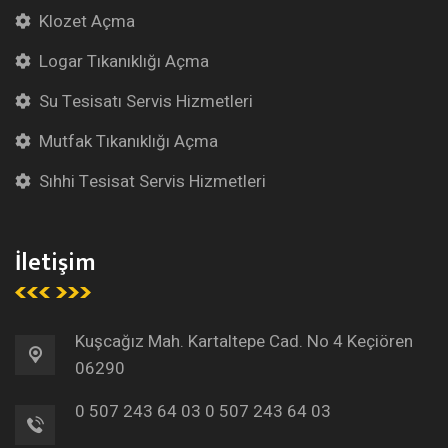
Klozet Açma
Logar Tıkanıklığı Açma
Su Tesisatı Servis Hizmetleri
Mutfak Tıkanıklığı Açma
Sıhhi Tesisat Servis Hizmetleri
İletişim
Kuşcağız Mah. Kartaltepe Cad. No 4 Keçiören
06290
0 507 243 64 03
0 507 243 64 03