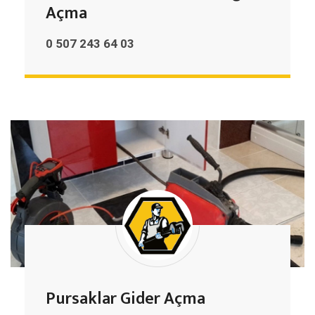
Açma
0 507 243 64 03
Pursaklar Gider Açma