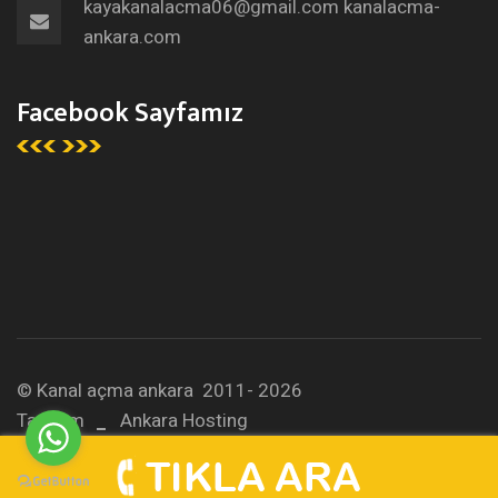
kayakanalacma06@gmail.com
kanalacma-
ankara.com
Facebook Sayfamız
© Kanal açma ankara 2011- 2026
Tasarım
Ankara Hosting
Oo