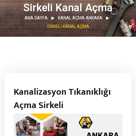
Sirkeli Kanal Açma
ANA SAYFA
KANAL AÇMA ANKARA
SIRKELI KANAL AÇMA
Kanalizasyon Tıkanıklığı
Açma Sirkeli