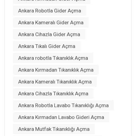
Ankara Robotla Gider Açma
Ankara Kameralı Gider Açma
Ankara Cihazla Gider Açma
Ankara Tıkalı Gider Açma
Ankara robotla Tıkanıklık Açma
Ankara Kırmadan Tıkanıklık Açma
Ankara Kameralı Tıkanıklık Açma
Ankara Cihazla Tıkanıklık Açma
Ankara Robotla Lavabo Tıkanıklığı Açma
Ankara Kırmadan Lavabo Gideri Açma
Ankara Mutfak Tıkanıklığı Açma