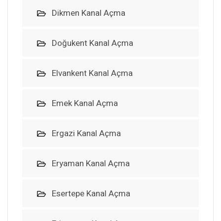
Dikmen Kanal Açma
Doğukent Kanal Açma
Elvankent Kanal Açma
Emek Kanal Açma
Ergazi Kanal Açma
Eryaman Kanal Açma
Esertepe Kanal Açma