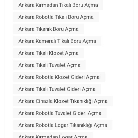
Ankara Kırmadan Tıkalı Boru Açma
Ankara Robotla Tıkalı Boru Açma
Ankara Tıkanık Boru Açma
Ankara Kameralı Tıkalı Boru Açma
Ankara Tıkalı Klozet Açma
Ankara Tıkalı Tuvalet Açma
Ankara Robotla Klozet Gideri Açma
Ankara Tıkalı Tuvalet Gideri Açma
Ankara Cihazla Klozet Tıkanıklığı Açma
Ankara Robotla Tuvalet Gideri Açma
Ankara Robotla Logar Tıkanıklığı Açma
Ankara Kırmadan Logar Açma