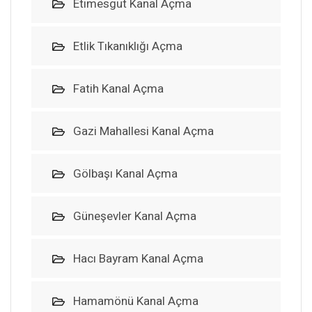
Etimesgut Kanal Açma
Etlik Tıkanıklığı Açma
Fatih Kanal Açma
Gazi Mahallesi Kanal Açma
Gölbaşı Kanal Açma
Güneşevler Kanal Açma
Hacı Bayram Kanal Açma
Hamamönü Kanal Açma