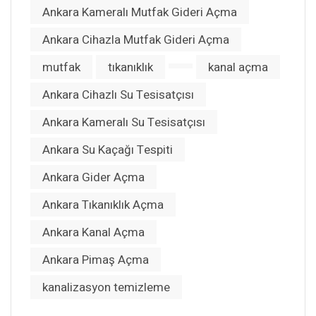
Ankara Kameralı Mutfak Gideri Açma
Ankara Cihazla Mutfak Gideri Açma
mutfak
tıkanıklık
kanal açma
Ankara Cihazlı Su Tesisatçısı
Ankara Kameralı Su Tesisatçısı
Ankara Su Kaçağı Tespiti
Ankara Gider Açma
Ankara Tıkanıklık Açma
Ankara Kanal Açma
Ankara Pimaş Açma
kanalizasyon temizleme