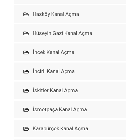
Hasköy Kanal Açma
Hüseyin Gazi Kanal Açma
İncek Kanal Açma
İncirli Kanal Açma
İskitler Kanal Açma
İsmetpaşa Kanal Açma
Karapürçek Kanal Açma