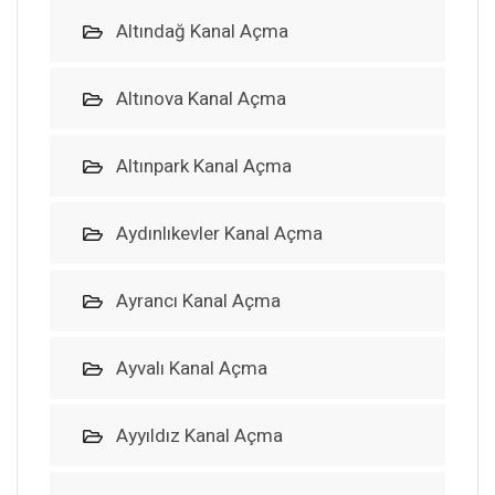
Altındağ Kanal Açma
Altınova Kanal Açma
Altınpark Kanal Açma
Aydınlıkevler Kanal Açma
Ayrancı Kanal Açma
Ayvalı Kanal Açma
Ayyıldız Kanal Açma