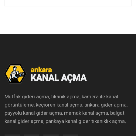
Mutfak gideri açma, tıkanık açma, kamera ile kanal
görüntüleme, keçiören kanal açma, ankara gider açma,
çayyolu kanal gider açma, mamak kanal açma, balgat
kanal gider açma, çankaya kanal gider tıkanıklık açma,