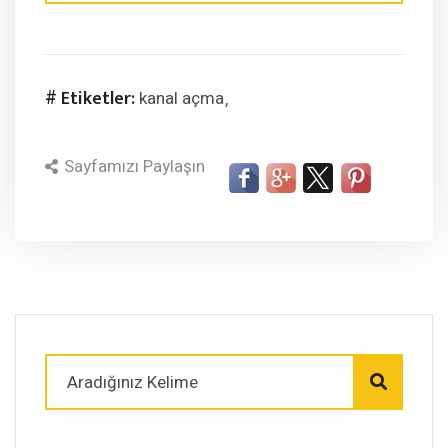
# Etiketler:
kanal açma
Sayfamızı Paylaşın