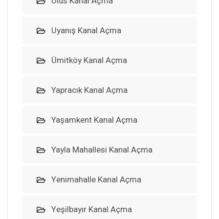
Ulus Kanal Açma
Uyanış Kanal Açma
Ümitköy Kanal Açma
Yapracık Kanal Açma
Yaşamkent Kanal Açma
Yayla Mahallesi Kanal Açma
Yenimahalle Kanal Açma
Yeşilbayır Kanal Açma