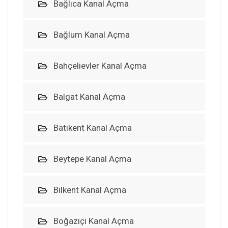
Bağlıca Kanal Açma
Bağlum Kanal Açma
Bahçelievler Kanal Açma
Balgat Kanal Açma
Batıkent Kanal Açma
Beytepe Kanal Açma
Bilkent Kanal Açma
Boğaziçi Kanal Açma