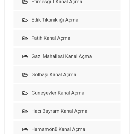
Etimesgut Kanal Açma
Etlik Tıkanıklığı Açma
Fatih Kanal Açma
Gazi Mahallesi Kanal Açma
Gölbaşı Kanal Açma
Güneşevler Kanal Açma
Hacı Bayram Kanal Açma
Hamamönü Kanal Açma