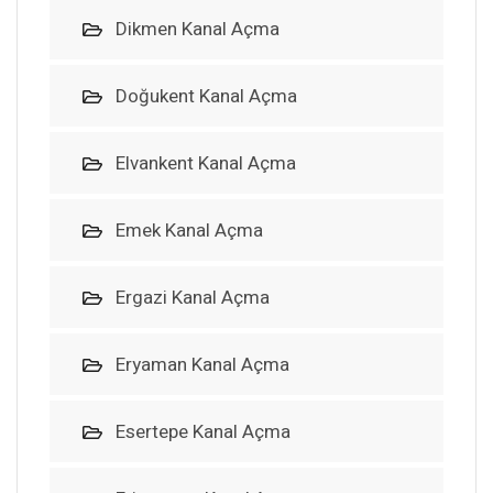
Dikmen Kanal Açma
Doğukent Kanal Açma
Elvankent Kanal Açma
Emek Kanal Açma
Ergazi Kanal Açma
Eryaman Kanal Açma
Esertepe Kanal Açma