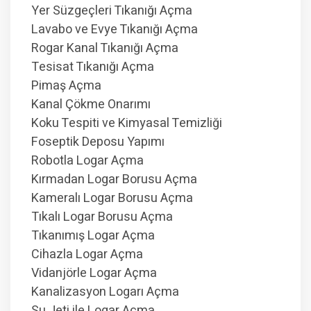
Yer Süzgeçleri Tıkanığı Açma
Lavabo ve Evye Tıkanığı Açma
Rogar Kanal Tıkanığı Açma
Tesisat Tıkanığı Açma
Pimaş Açma
Kanal Çökme Onarımı
Koku Tespiti ve Kimyasal Temizliği
Foseptik Deposu Yapımı
Robotla Logar Açma
Kırmadan Logar Borusu Açma
Kameralı Logar Borusu Açma
Tıkalı Logar Borusu Açma
Tıkanımış Logar Açma
Cihazla Logar Açma
Vidanjörle Logar Açma
Kanalizasyon Logarı Açma
Su Jeti ile Logar Açma