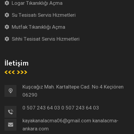
Logar Tıkanıklığı Açma
Su Tesisatı Servis Hizmetleri
Mutfak Tıkanıklığı Açma
Sıhhi Tesisat Servis Hizmetleri
İletişim
Kuşcağız Mah. Kartaltepe Cad. No 4 Keçiören
06290
0 507 243 64 03
0 507 243 64 03
kayakanalacma06@gmail.com
kanalacma-
ankara.com