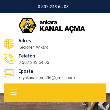
0 507 243 64 03
Adres
Keçiören Ankara
Telefon
0 507 243 64 03
Eposta
kayakanalacma06@gmail.com