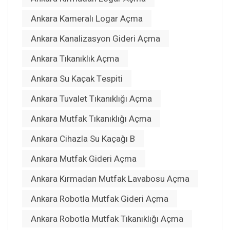
Ankara Kameralı Logar Açma
Ankara Kanalizasyon Gideri Açma
Ankara Tıkanıklık Açma
Ankara Su Kaçak Tespiti
Ankara Tuvalet Tıkanıklığı Açma
Ankara Mutfak Tıkanıklığı Açma
Ankara Cihazla Su Kaçağı B
Ankara Mutfak Gideri Açma
Ankara Kırmadan Mutfak Lavabosu Açma
Ankara Robotla Mutfak Gideri Açma
Ankara Robotla Mutfak Tıkanıklığı Açma