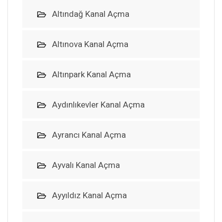
Altındağ Kanal Açma
Altınova Kanal Açma
Altınpark Kanal Açma
Aydınlıkevler Kanal Açma
Ayrancı Kanal Açma
Ayvalı Kanal Açma
Ayyıldız Kanal Açma