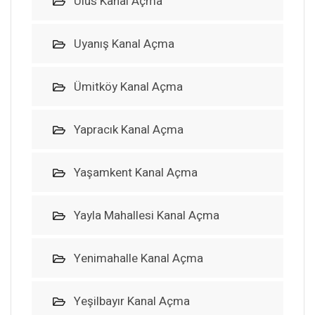
Ulus Kanal Açma
Uyanış Kanal Açma
Ümitköy Kanal Açma
Yapracık Kanal Açma
Yaşamkent Kanal Açma
Yayla Mahallesi Kanal Açma
Yenimahalle Kanal Açma
Yeşilbayır Kanal Açma