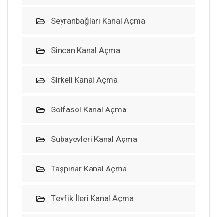
Seyranbağları Kanal Açma
Sincan Kanal Açma
Sirkeli Kanal Açma
Solfasol Kanal Açma
Subayevleri Kanal Açma
Taşpınar Kanal Açma
Tevfik İleri Kanal Açma