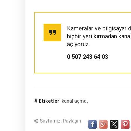
Kameralar ve bilgisayar 
hiçbir yeri kırmadan kan
açıyoruz.
0 507 243 64 03
# Etiketler:
kanal açma
Sayfamızı Paylaşın