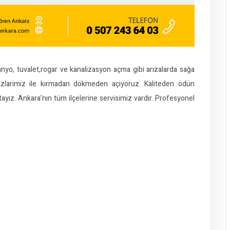
 banyo, tuvalet,rogar ve kanalizasyon açma gibi arızalarda sağa
azlarimiz ile kırmadan dökmeden açiyoruz. Kaliteden ödün
ız. Ankara’nın tüm ilçelerine servisimiz vardır. Profesyonel