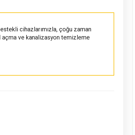
destekli cihazlarımızla, çoğu zaman
al açma ve kanalizasyon temizleme