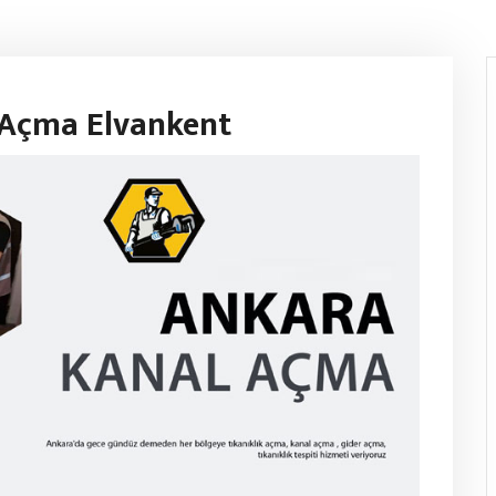
ı Açma Elvankent