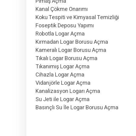
Pimaş Açma
Kanal Çökme Onarımı
Koku Tespiti ve Kimyasal Temizliği
Foseptik Deposu Yapımı
Robotla Logar Açma
Kırmadan Logar Borusu Açma
Kameralı Logar Borusu Açma
Tıkalı Logar Borusu Açma
Tıkanımış Logar Açma
Cihazla Logar Açma
Vidanjörle Logar Açma
Kanalizasyon Logarı Açma
Su Jeti ile Logar Açma
Basınçlı Su İle Logar Borusu Açma