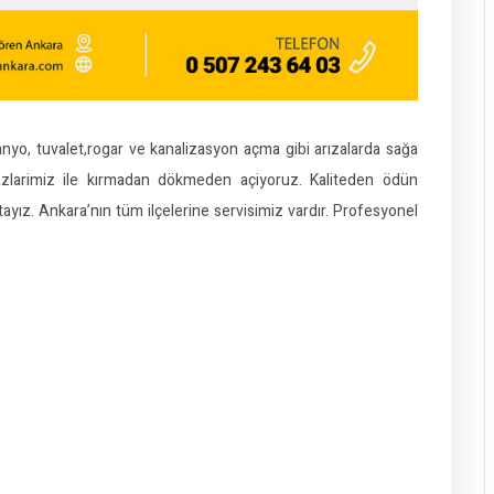
 banyo, tuvalet,rogar ve kanalizasyon açma gibi arızalarda sağa
azlarimiz ile kırmadan dökmeden açiyoruz. Kaliteden ödün
ız. Ankara’nın tüm ilçelerine servisimiz vardır. Profesyonel