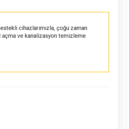
destekli cihazlarımızla, çoğu zaman
al açma ve kanalizasyon temizleme