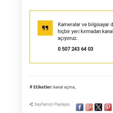
Kameralar ve bilgisayar 
hiçbir yeri kırmadan kan
açıyoruz.
0 507 243 64 03
# Etiketler:
kanal açma
Sayfamızı Paylaşın