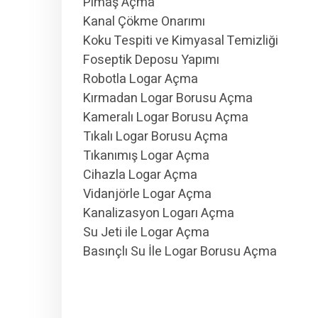
Pimaş Açma
Kanal Çökme Onarımı
Koku Tespiti ve Kimyasal Temizliği
Foseptik Deposu Yapımı
Robotla Logar Açma
Kırmadan Logar Borusu Açma
Kameralı Logar Borusu Açma
Tıkalı Logar Borusu Açma
Tıkanımış Logar Açma
Cihazla Logar Açma
Vidanjörle Logar Açma
Kanalizasyon Logarı Açma
Su Jeti ile Logar Açma
Basınçlı Su İle Logar Borusu Açma