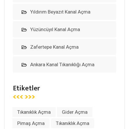
Yıldırım Beyazıt Kanal Açma
Yüzüncüyıl Kanal Açma
Zafertepe Kanal Açma
Ankara Kanal Tıkanıklığı Açma
Etiketler
Tıkanıklık Açma
Gider Açma
Pimaş Açma
Tıkanıklık Açma