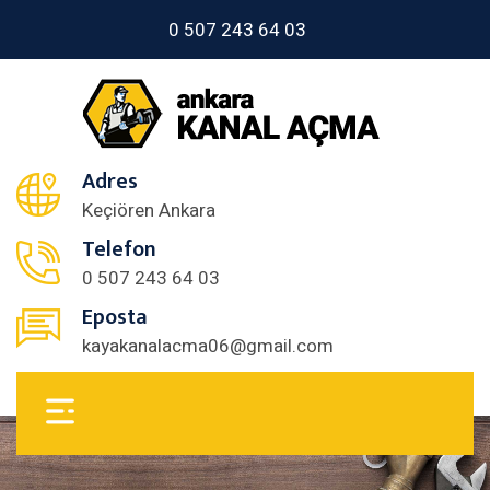
0 507 243 64 03
Adres
Keçiören Ankara
Telefon
0 507 243 64 03
Eposta
kayakanalacma06@gmail.com