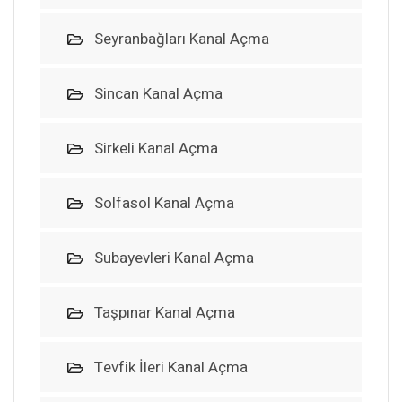
Seyranbağları Kanal Açma
Sincan Kanal Açma
Sirkeli Kanal Açma
Solfasol Kanal Açma
Subayevleri Kanal Açma
Taşpınar Kanal Açma
Tevfik İleri Kanal Açma