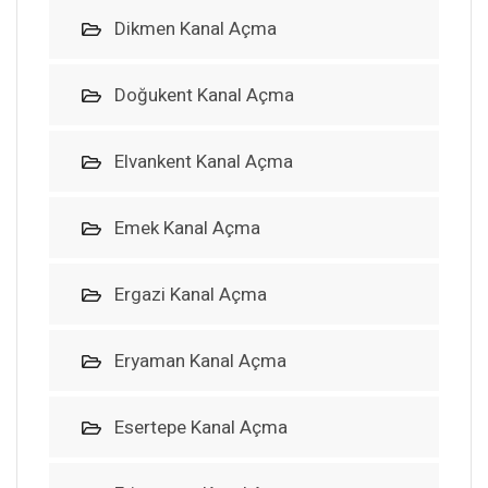
Dikmen Kanal Açma
Doğukent Kanal Açma
Elvankent Kanal Açma
Emek Kanal Açma
Ergazi Kanal Açma
Eryaman Kanal Açma
Esertepe Kanal Açma