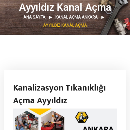
Ayyıldız Kanal Açma
ANA SAYFA
KANAL AÇMA ANKARA
AYYILDIZ KANAL AÇMA
Kanalizasyon Tıkanıklığı
Açma Ayyıldız