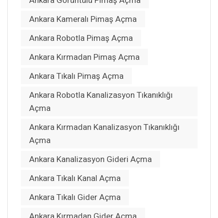
Ankara Görüntülü Pimaş Açma
Ankara Kameralı Pimaş Açma
Ankara Robotla Pimaş Açma
Ankara Kırmadan Pimaş Açma
Ankara Tıkalı Pimaş Açma
Ankara Robotla Kanalizasyon Tıkanıklığı
Açma
Ankara Kırmadan Kanalizasyon Tıkanıklığı
Açma
Ankara Kanalizasyon Gideri Açma
Ankara Tıkalı Kanal Açma
Ankara Tıkalı Gider Açma
Ankara Kırmadan Gider Açma