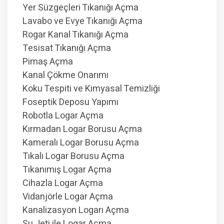
Yer Süzgeçleri Tıkanığı Açma
Lavabo ve Evye Tıkanığı Açma
Rogar Kanal Tıkanığı Açma
Tesisat Tıkanığı Açma
Pimaş Açma
Kanal Çökme Onarımı
Koku Tespiti ve Kimyasal Temizliği
Foseptik Deposu Yapımı
Robotla Logar Açma
Kırmadan Logar Borusu Açma
Kameralı Logar Borusu Açma
Tıkalı Logar Borusu Açma
Tıkanımış Logar Açma
Cihazla Logar Açma
Vidanjörle Logar Açma
Kanalizasyon Logarı Açma
Su Jeti ile Logar Açma