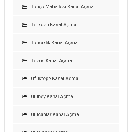
Topçu Mahallesi Kanal Açma
Türközü Kanal Açma
Topraklık Kanal Açma
Tüzün Kanal Açma
Ufuktepe Kanal Açma
Ulubey Kanal Açma
Ulucanlar Kanal Açma