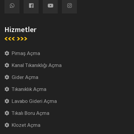
Hizmetler
Pimaş Açma
Kanal Tıkanıklığı Açma
Gider Açma
Tıkanıklık Açma
Lavabo Gideri Açma
Tıkalı Boru Açma
Klozet Açma