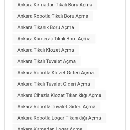
Ankara Kırmadan Tıkalı Boru Açma
Ankara Robotla Tıkalı Boru Açma
Ankara Tıkanık Boru Açma
Ankara Kameralı Tıkalı Boru Açma
Ankara Tıkalı Klozet Açma
Ankara Tıkalı Tuvalet Açma
Ankara Robotla Klozet Gideri Açma
Ankara Tıkalı Tuvalet Gideri Açma
Ankara Cihazla Klozet Tıkanıklığı Açma
Ankara Robotla Tuvalet Gideri Açma
Ankara Robotla Logar Tıkanıklığı Açma
Ankara Kırmadan Logar Açma