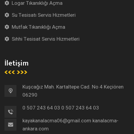
Logar Tıkanıklığı Açma
Su Tesisatı Servis Hizmetleri
Mutfak Tıkanıklığı Açma
Sıhhi Tesisat Servis Hizmetleri
İletişim
Kuşcağız Mah. Kartaltepe Cad. No 4 Keçiören
06290
0 507 243 64 03
0 507 243 64 03
kayakanalacma06@gmail.com
kanalacma-
ankara.com