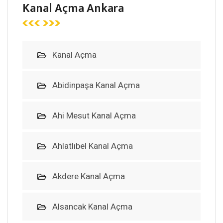
Kanal Açma Ankara
Kanal Açma
Abidinpaşa Kanal Açma
Ahi Mesut Kanal Açma
Ahlatlıbel Kanal Açma
Akdere Kanal Açma
Alsancak Kanal Açma