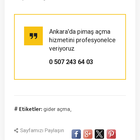
Ankara'da pimaş açma
hizmetini profesyonelce
veriyoruz
0 507 243 64 03
# Etiketler:
gider açma
Sayfamızı Paylaşın