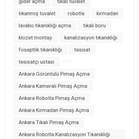
gider açma
tıkalı tuvalet
tıkanmış tuvalet
robotla
kırmadan
lavabo tıkanıklığı açma
tıkalı boru
klozet montajı
kanalizasyon tıkanıklığı
foseptlik tıkanıklığı
tesisat
tesisatçı ustası
Ankara Görüntülü Pimaş Açma
Ankara Kameralı Pimaş Açma
Ankara Robotla Pimaş Açma
Ankara Kırmadan Pimaş Açma
Ankara Tıkalı Pimaş Açma
Ankara Robotla Kanalizasyon Tıkanıklığı