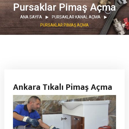
Pursaklar Pimaş Açma
ANA SAYFA
PURSAKLAR KANAL AÇMA
PURSAKLAR PIMAŞ AÇMA
Ankara Tıkalı Pimaş Açma