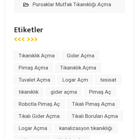
Pursaklar Mutfak Tıkanıklığı Açma
Etiketler
Tıkanıklık Açma
Gider Açma
Pimaş Açma
Tıkanıklık Açma
Tuvalet Açma
Logar Açm
tesisat
tıkanıklık
gider açma
Pimaş Aç
Robotla Pimaş Aç
Tıkalı Pimaş Açma
Tıkalı Gider Açma
Tıkalı Boruları Açma
Logar Açma
kanalizasyon tıkanıklığı