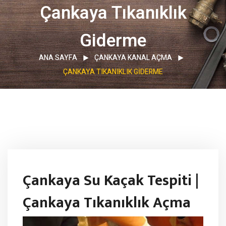
Çankaya Tıkanıklık
Giderme
ANA SAYFA
ÇANKAYA KANAL AÇMA
ÇANKAYA TIKANIKLIK GIDERME
Çankaya Su Kaçak Tespiti |
Çankaya Tıkanıklık Açma