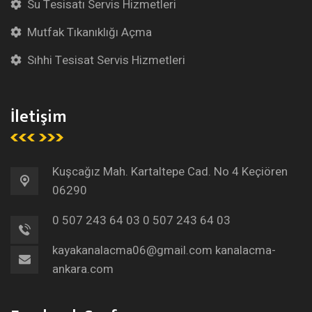
Su Tesisatı Servis Hizmetleri
Mutfak Tıkanıklığı Açma
Sıhhi Tesisat Servis Hizmetleri
İletişim
Kuşcağız Mah. Kartaltepe Cad. No 4 Keçiören
06290
0 507 243 64 03
0 507 243 64 03
kayakanalacma06@gmail.com
kanalacma-
ankara.com