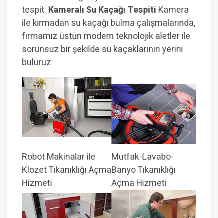
tespit.
Kameralı Su Kaçağı Tespiti
Kamera
ile kırmadan su kaçağı bulma çalışmalarında,
firmamız üstün modern teknolojik aletler ile
sorunsuz bir şekilde su kaçaklarının yerini
buluruz
Robot Makinalar ile
Mutfak-Lavabo-
Klozet Tıkanıklığı Açma
Banyo Tıkanıklığı
Hizmeti
Açma Hizmeti