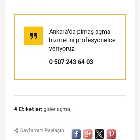
Ankara'da pimaş açma
hizmetini profesyonelce
veriyoruz
0 507 243 64 03
# Etiketler:
gider açma
Sayfamızı Paylaşın