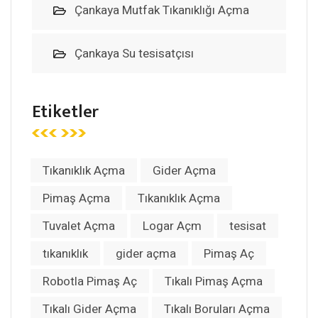
Çankaya Mutfak Tıkanıklığı Açma
Çankaya Su tesisatçısı
Etiketler
Tıkanıklık Açma
Gider Açma
Pimaş Açma
Tıkanıklık Açma
Tuvalet Açma
Logar Açm
tesisat
tıkanıklık
gider açma
Pimaş Aç
Robotla Pimaş Aç
Tıkalı Pimaş Açma
Tıkalı Gider Açma
Tıkalı Boruları Açma