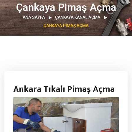
Çankaya Pimaş Açma
ANA SAYFA
ÇANKAYA KANAL AÇMA
ÇANKAYA PIMAŞ AÇMA
Ankara Tıkalı Pimaş Açma