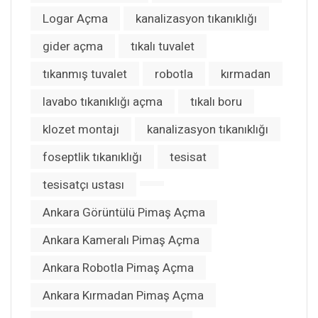
Logar Açma
kanalizasyon tıkanıklığı
gider açma
tıkalı tuvalet
tıkanmış tuvalet
robotla
kırmadan
lavabo tıkanıklığı açma
tıkalı boru
klozet montajı
kanalizasyon tıkanıklığı
foseptlik tıkanıklığı
tesisat
tesisatçı ustası
Ankara Görüntülü Pimaş Açma
Ankara Kameralı Pimaş Açma
Ankara Robotla Pimaş Açma
Ankara Kırmadan Pimaş Açma