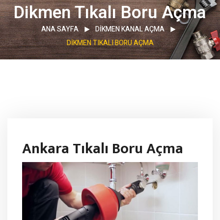
Dikmen Tıkalı Boru Açma
ANA SAYFA
DIKMEN KANAL AÇMA
DIKMEN TIKALI BORU AÇMA
Ankara Tıkalı Boru Açma