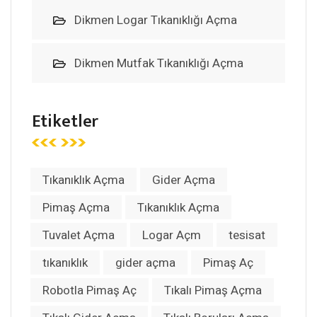
Dikmen Logar Tıkanıklığı Açma
Dikmen Mutfak Tıkanıklığı Açma
Etiketler
Tıkanıklık Açma
Gider Açma
Pimaş Açma
Tıkanıklık Açma
Tuvalet Açma
Logar Açm
tesisat
tıkanıklık
gider açma
Pimaş Aç
Robotla Pimaş Aç
Tıkalı Pimaş Açma