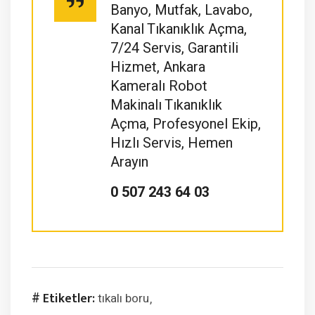
Banyo, Mutfak, Lavabo,
Kanal Tıkanıklık Açma,
7/24 Servis, Garantili
Hizmet, Ankara
Kameralı Robot
Makinalı Tıkanıklık
Açma, Profesyonel Ekip,
Hızlı Servis, Hemen
Arayın
0 507 243 64 03
# Etiketler:
tıkalı boru