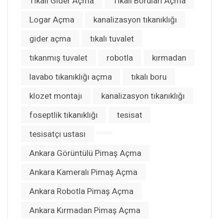
Tıkalı Gider Açma
Tıkalı Boruları Açma
Logar Açma
kanalizasyon tıkanıklığı
gider açma
tıkalı tuvalet
tıkanmış tuvalet
robotla
kırmadan
lavabo tıkanıklığı açma
tıkalı boru
klozet montajı
kanalizasyon tıkanıklığı
foseptlik tıkanıklığı
tesisat
tesisatçı ustası
Ankara Görüntülü Pimaş Açma
Ankara Kameralı Pimaş Açma
Ankara Robotla Pimaş Açma
Ankara Kırmadan Pimaş Açma