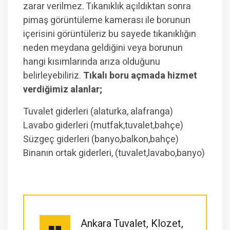
zarar verilmez. Tıkanıklık açıldıktan sonra
pimaş görüntüleme kamerası ile borunun
içerisini görüntüleriz bu sayede tıkanıklığın
neden meydana geldiğini veya borunun
hangi kısımlarında arıza olduğunu
belirleyebiliriz.
Tıkalı boru açmada hizmet
verdiğimiz alanlar;
Tuvalet giderleri (alaturka, alafranga)
Lavabo giderleri (mutfak,tuvalet,bahçe)
Süzgeç giderleri (banyo,balkon,bahçe)
Binanın ortak giderleri, (tuvalet,lavabo,banyo)
Ankara Tuvalet, Klozet,