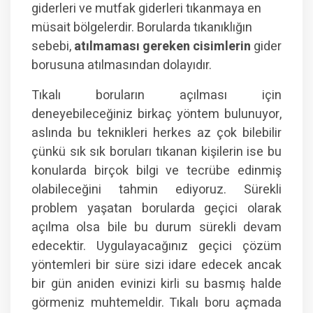
giderleri ve mutfak giderleri tıkanmaya en
müsait bölgelerdir. Borularda tıkanıklığın
sebebi,
atılmaması gereken cisimlerin
gider
borusuna atılmasından dolayıdır.
Tıkalı boruların açılması için
deneyebileceğiniz birkaç yöntem bulunuyor,
aslında bu teknikleri herkes az çok bilebilir
çünkü sık sık boruları tıkanan kişilerin ise bu
konularda birçok bilgi ve tecrübe edinmiş
olabileceğini tahmin ediyoruz. Sürekli
problem yaşatan borularda geçici olarak
açılma olsa bile bu durum sürekli devam
edecektir. Uygulayacağınız geçici çözüm
yöntemleri bir süre sizi idare edecek ancak
bir gün aniden evinizi kirli su basmış halde
görmeniz muhtemeldir. Tıkalı boru açmada