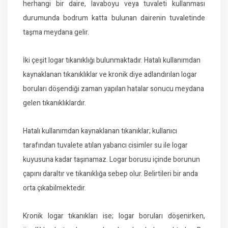
herhangi bir daire, lavaboyu veya tuvaleti kullanması
durumunda bodrum katta bulunan dairenin tuvaletinde
taşma meydana gelir.
İki çeşit logar tıkanıklığı bulunmaktadır. Hatalı kullanımdan
kaynaklanan tıkanıklıklar ve kronik diye adlandırılan logar
boruları döşendiği zaman yapılan hatalar sonucu meydana
gelen tıkanıklıklardır.
Hatalı kullanımdan kaynaklanan tıkanıklar; kullanıcı
tarafından tuvalete atılan yabancı cisimler su ile logar
kuyusuna kadar taşınamaz. Logar borusu içinde borunun
çapını daraltır ve tıkanıklığa sebep olur. Belirtileri bir anda
orta çıkabilmektedir.
Kronik logar tıkanıkları ise; logar boruları döşenirken,