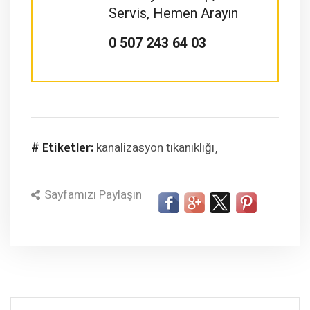
Servis, Hemen Arayın
0 507 243 64 03
# Etiketler:
kanalizasyon tıkanıklığı
Sayfamızı Paylaşın