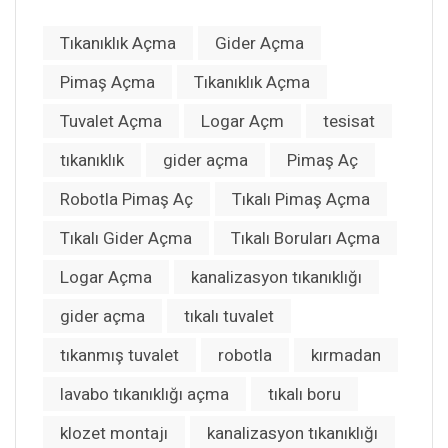
Tıkanıklık Açma
Gider Açma
Pimaş Açma
Tıkanıklık Açma
Tuvalet Açma
Logar Açm
tesisat
tıkanıklık
gider açma
Pimaş Aç
Robotla Pimaş Aç
Tıkalı Pimaş Açma
Tıkalı Gider Açma
Tıkalı Boruları Açma
Logar Açma
kanalizasyon tıkanıklığı
gider açma
tıkalı tuvalet
tıkanmış tuvalet
robotla
kırmadan
lavabo tıkanıklığı açma
tıkalı boru
klozet montajı
kanalizasyon tıkanıklığı