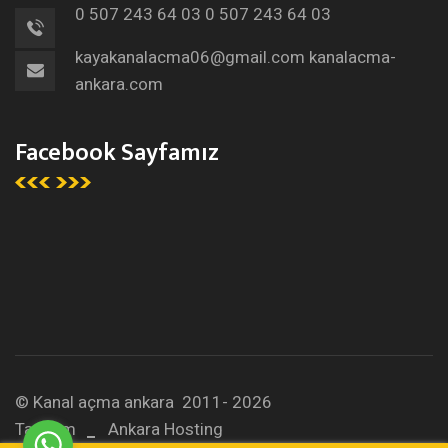
0 507 243 64 03
0 507 243 64 03
kayakanalacma06@gmail.com
kanalacma-
ankara.com
Facebook Sayfamız
© Kanal açma ankara 2011- 2026
Tasarım
Ankara Hosting