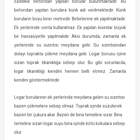
özellikle betondan yapılan borular bulunmaktadır. Bu
betondan yapılan borulara künk adı verilmektedir. Künk
boruların boyu birer metredir. Birbirlerine ek yapılmaktadır.
Ek yerlerinde conta kullanılmaz. Ek yapılan kısımlar büyük
bir hassasiyetle yapılmalıdır. Aksi durumda, zamanla ek
yerlerinde su sızıntısı meydana gelir. Su sızıntısından
dolayı toprakta çökme meydana gelir. Logar borusu içine
sızan toprak tıkanıklığa sebep olur. Bu gibi sorunlarda,
logar tıkanıklığı kendini hemen belli etmez. Zamanla
kendini göstermektedir.
Logar borularının ek yerlerinde meydana gelen su sızıntısı
bazen çökmelere sebep olmaz. Toprak içinde süzülerek
bazen bir çukura akar. Bazen de bina temeline sızar. Bina
temeline sızan logar suyu bina içinde kötü kokulara sebep
olur.