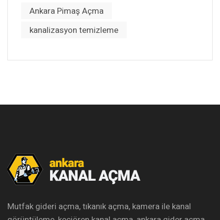
Ankara Pimaş Açma
kanalizasyon temizleme
Mutfak gideri açma, tıkanık açma, kamera ile kanal
görüntüleme, keçiören kanal açma, ankara gider açma,