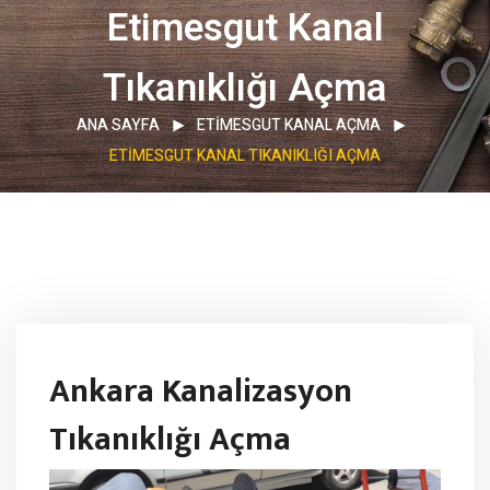
Etimesgut Kanal
Tıkanıklığı Açma
ANA SAYFA
ETIMESGUT KANAL AÇMA
ETIMESGUT KANAL TIKANIKLIĞI AÇMA
Ankara Kanalizasyon
Tıkanıklığı Açma