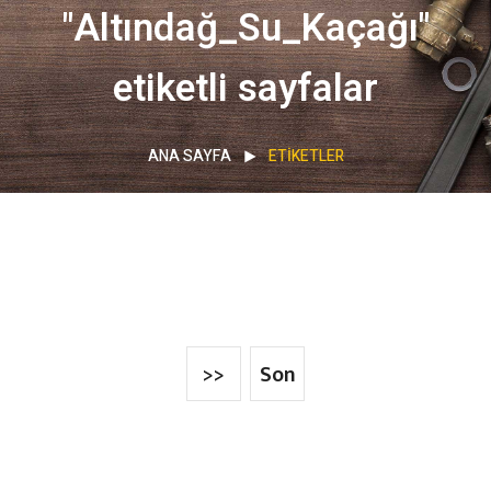
"Altındağ_Su_Kaçağı"
etiketli sayfalar
ANA SAYFA
ETIKETLER
>>
Son