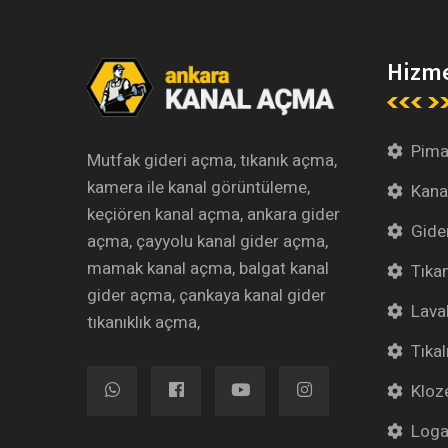
Hizme
Pim
Mutfak gideri açma, tıkanık açma,
kamera ile kanal görüntüleme,
Kana
keçiören kanal açma, ankara gider
Gide
açma, çayyolu kanal gider açma,
mamak kanal açma, balgat kanal
Tıka
gider açma, çankaya kanal gider
Lava
tıkanıklık açma,
Tıka
Kloz
Loga