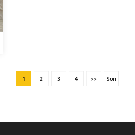
1
2
3
4
>>
Son