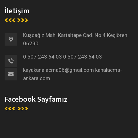
İletişim
Kuşcağız Mah. Kartaltepe Cad. No 4 Keçiören
06290
0 507 243 64 03
0 507 243 64 03
kayakanalacma06@gmail.com
kanalacma-
ankara.com
Facebook Sayfamız