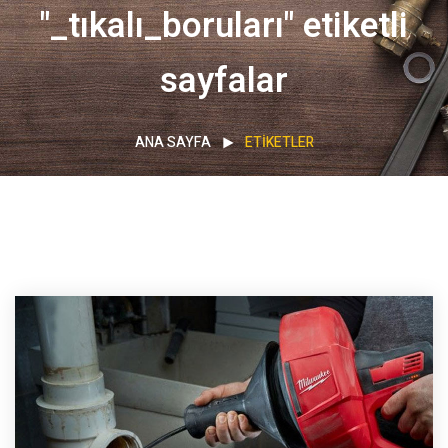
"_tıkalı_boruları" etiketli
sayfalar
ANA SAYFA
ETIKETLER