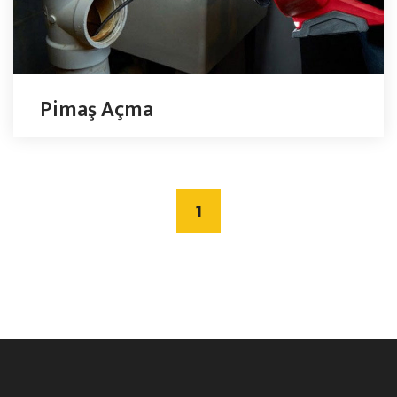
Pimaş Açma
1