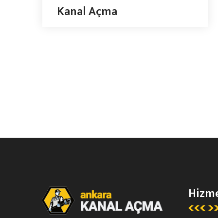
Kanal Açma
Hizme