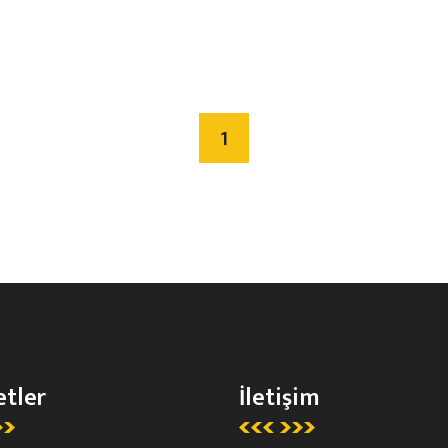
1
tler
İletişim