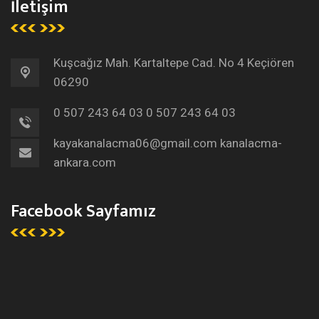
İletişim
Kuşcağız Mah. Kartaltepe Cad. No 4 Keçiören
06290
0 507 243 64 03
0 507 243 64 03
kayakanalacma06@gmail.com
kanalacma-
ankara.com
Facebook Sayfamız