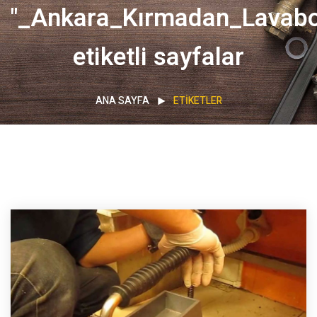
"_Ankara_Kırmadan_Lavabo
etiketli sayfalar
ANA SAYFA
ETIKETLER