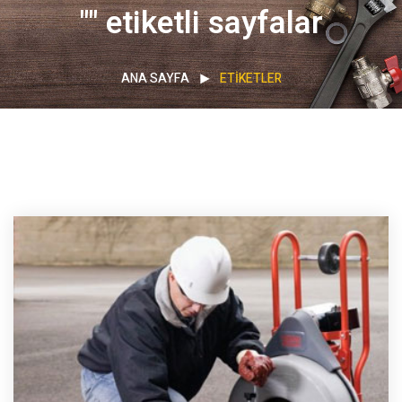
"" etiketli sayfalar
ANA SAYFA
ETIKETLER