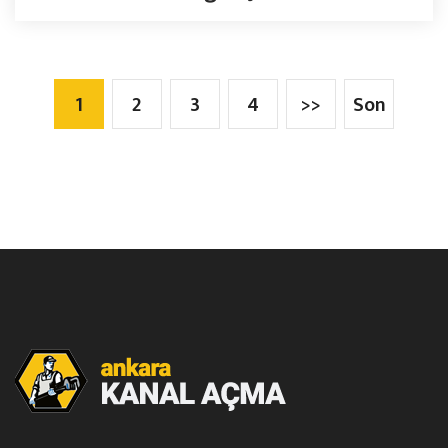
1
2
3
4
>>
Son