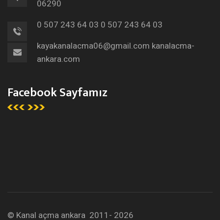
06290
0 507 243 64 03
0 507 243 64 03
kayakanalacma06@gmail.com
kanalacma-
ankara.com
Facebook Sayfamız
© Kanal açma ankara 2011- 2026